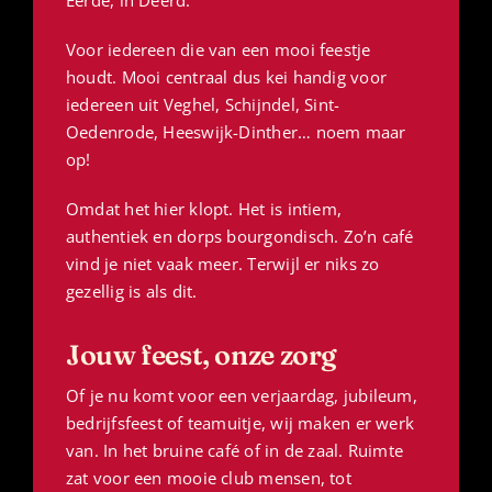
Eerde, in Deerd.
Voor iedereen die van een mooi feestje
houdt. Mooi centraal dus kei handig voor
iedereen uit Veghel, Schijndel, Sint-
Oedenrode, Heeswijk-Dinther… noem maar
op!
Omdat het hier klopt. Het is intiem,
authentiek en dorps bourgondisch. Zo’n café
vind je niet vaak meer. Terwijl er niks zo
gezellig is als dit.
Jouw feest, onze zorg
Of je nu komt voor een verjaardag, jubileum,
bedrijfsfeest of teamuitje, wij maken er werk
van. In het bruine café of in de zaal. Ruimte
zat voor een mooie club mensen, tot